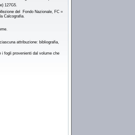
e) 127G5.
 collezione del Fondo Nazionale, FC =
la Calcografia.
nome.
ciascuna attribuzione: bibliografia,
i fogli provenienti dal volume che