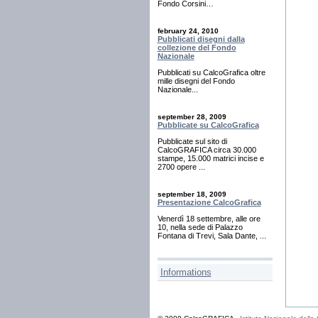
Fondo Corsini…
february 24, 2010
Pubblicati disegni dalla
collezione del Fondo
Nazionale
Pubblicati su CalcoGrafica oltre
mille disegni del Fondo
Nazionale...
september 28, 2009
Pubblicate su CalcoGrafica
Pubblicate sul sito di
CalcoGRAFICA circa 30.000
stampe, 15.000 matrici incise e
2700 opere ...
september 18, 2009
Presentazione CalcoGrafica
Venerdì 18 settembre, alle ore
10, nella sede di Palazzo
Fontana di Trevi, Sala Dante, ...
Informations