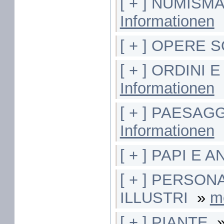
[ + ] NUMISM
Informationen
[ + ] OPERE S
[ + ] ORDINI
Informationen
[ + ] PAESAG
Informationen
[ + ] PAPI E A
[ + ] PERSON
ILLUSTRI
»
m
[ + ] PIANTE