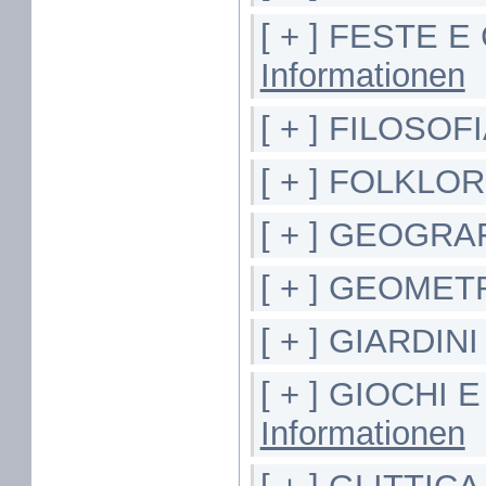
[ + ] FESTE 
Informationen
[ + ] FILOSOF
[ + ] FOLKLO
[ + ] GEOGRA
[ + ] GEOMET
[ + ] GIARDIN
[ + ] GIOCHI 
Informationen