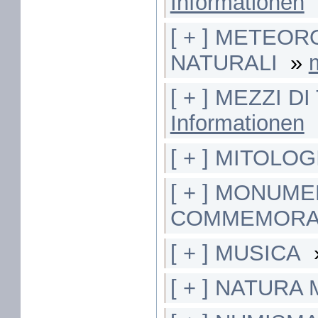
Informationen
[ + ] METEOR
NATURALI
»
[ + ] MEZZI 
Informationen
[ + ] MITOLOG
[ + ] MONUME
COMMEMORAT
[ + ] MUSICA
[ + ] NATURA