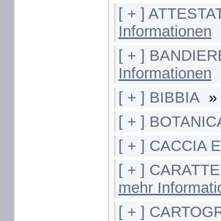
[ + ] ATTEST
Informationen
[ + ] BANDIER
Informationen
[ + ] BIBBIA
[ + ] BOTANIC
[ + ] CACCIA
[ + ] CARATT
mehr Informat
[ + ] CARTOG