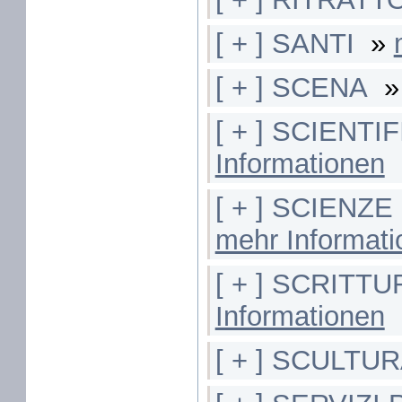
[ + ] SANTI
»
[ + ] SCENA
[ + ] SCIENTI
Informationen
[ + ] SCIENZ
mehr Informat
[ + ] SCRITT
Informationen
[ + ] SCULTU