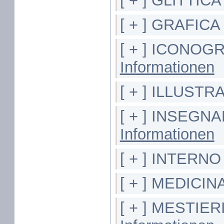
[ + ] GLITTICA
[ + ] GRAFICA
[ + ] ICONOG
Informationen
[ + ] ILLUST
[ + ] INSEG
Informationen
[ + ] INTERNO
[ + ] MEDICIN
[ + ] MESTIE