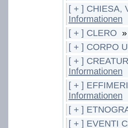
[ + ] CHIESA,
Informationen
[ + ] CLERO
[ + ] CORPO
[ + ] CREAT
Informationen
[ + ] EFFIMER
Informationen
[ + ] ETNOGR
[ + ] EVENTI