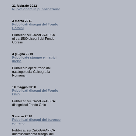
21 febbraio 2012
Nuove opere in pubblicazione
3 marzo 2011
Pubblicati disegni del Fondo
Corsini
Pubblicati su CalcoGRAFICA
circa 1500 disegni del Fondo
Corsini
3 giugno 2010
Pubblicate stampe e matrici
incise
Pubblicate opere tratte dal
catalogo della Calcografia
Romana...
10 maggio 2010
Pubblicati disegni del Fondo
Osio
Pubblicati su CalcoGRAFICA i
disegni del Fondo Osio
9 marzo 2010
Pubblicati disegni del barocco
romano
Pubblicati su CalcoGRAFICA
duemiladuecento disegni del