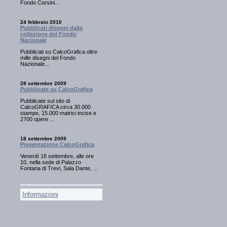
Fondo Corsini…
24 febbraio 2010
Pubblicati disegni dalla
collezione del Fondo
Nazionale
Pubblicati su CalcoGrafica oltre
mille disegni del Fondo
Nazionale...
28 settembre 2009
Pubblicate su CalcoGrafica
Pubblicate sul sito di
CalcoGRAFICA circa 30.000
stampe, 15.000 matrici incise e
2700 opere ...
18 settembre 2009
Presentazione CalcoGrafica
Venerdì 18 settembre, alle ore
10, nella sede di Palazzo
Fontana di Trevi, Sala Dante, ...
Informazioni