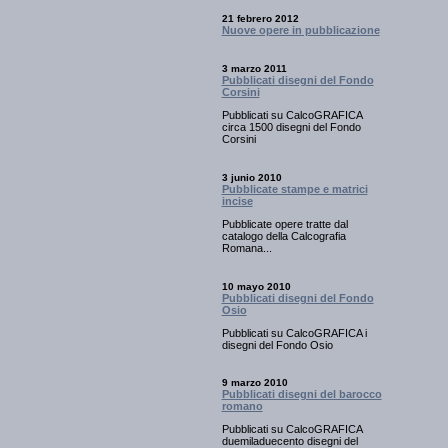
21 febrero 2012
Nuove opere in pubblicazione
3 marzo 2011
Pubblicati disegni del Fondo
Corsini
Pubblicati su CalcoGRAFICA
circa 1500 disegni del Fondo
Corsini
3 junio 2010
Pubblicate stampe e matrici
incise
Pubblicate opere tratte dal
catalogo della Calcografia
Romana...
10 mayo 2010
Pubblicati disegni del Fondo
Osio
Pubblicati su CalcoGRAFICA i
disegni del Fondo Osio
9 marzo 2010
Pubblicati disegni del barocco
romano
Pubblicati su CalcoGRAFICA
duemiladuecento disegni del