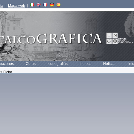
lia
Mapa web
ecciones
Obras
Iconografiás
Indices
Noticias
Inf
» Ficha