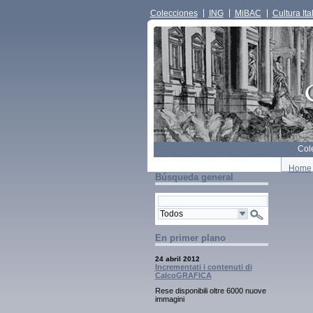
Colecciones
ING
MiBAC
Cultura Ita
Col
Home
Búsqueda general
En primer plano
24 abril 2012
Incrementati i contenuti di
CalcoGRAFICA
Rese disponibili oltre 6000 nuove
immagini