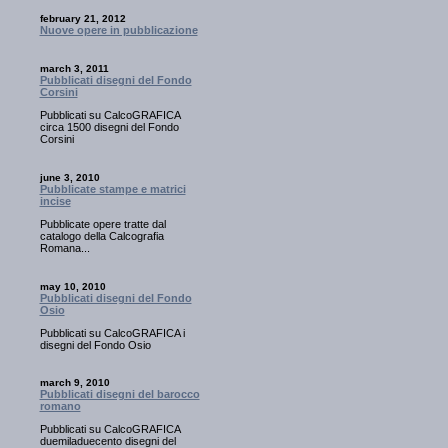
february 21, 2012
Nuove opere in pubblicazione
march 3, 2011
Pubblicati disegni del Fondo
Corsini
Pubblicati su CalcoGRAFICA
circa 1500 disegni del Fondo
Corsini
june 3, 2010
Pubblicate stampe e matrici
incise
Pubblicate opere tratte dal
catalogo della Calcografia
Romana...
may 10, 2010
Pubblicati disegni del Fondo
Osio
Pubblicati su CalcoGRAFICA i
disegni del Fondo Osio
march 9, 2010
Pubblicati disegni del barocco
romano
Pubblicati su CalcoGRAFICA
duemiladuecento disegni del