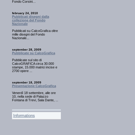
Fondo Corsini…
february 24, 2010
Pubblicati disegni dalla
collezione del Fondo
Nazionale
Pubblicati su CalcoGrafica oltre
mille disegni del Fondo
Nazionale...
september 28, 2009
Pubblicate su CalcoGrafica
Pubblicate sul sito di
CalcoGRAFICA circa 30.000
stampe, 15.000 matrici incise e
2700 opere ...
september 18, 2009
Presentazione CalcoGrafica
Venerdì 18 settembre, alle ore
10, nella sede di Palazzo
Fontana di Trevi, Sala Dante, ...
Informations