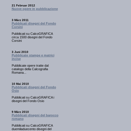
21 Februar 2012
Nuove opere in pubblicazione
3 März 2011
Pubblicati disegni del Fondo
Corsini
Pubblicati su CalcoGRAFICA
circa 1500 disegni del Fondo
Corsini
3 Juni 2010
Pubblicate stampe e matrici
incise
Pubblicate opere tratte dal
catalogo della Calcografia
Romana...
10 Mai 2010
Pubblicati disegni del Fondo
Osio
Pubblicati su CalcoGRAFICA i
disegni del Fondo Osio
9 März 2010
Pubblicati disegni del barocco
romano
Pubblicati su CalcoGRAFICA
duemiladuecento disegni del