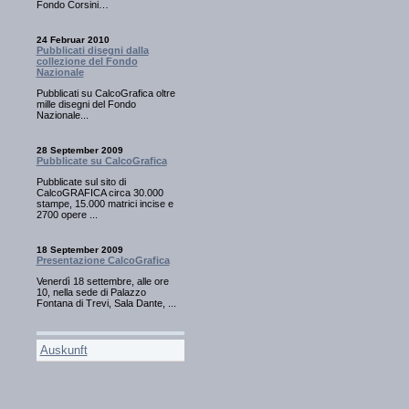
Fondo Corsini…
24 Februar 2010
Pubblicati disegni dalla
collezione del Fondo
Nazionale
Pubblicati su CalcoGrafica oltre
mille disegni del Fondo
Nazionale...
28 September 2009
Pubblicate su CalcoGrafica
Pubblicate sul sito di
CalcoGRAFICA circa 30.000
stampe, 15.000 matrici incise e
2700 opere ...
18 September 2009
Presentazione CalcoGrafica
Venerdì 18 settembre, alle ore
10, nella sede di Palazzo
Fontana di Trevi, Sala Dante, ...
Auskunft