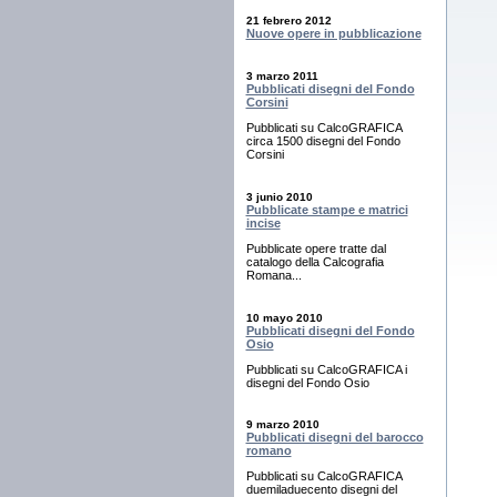
21 febrero 2012
Nuove opere in pubblicazione
3 marzo 2011
Pubblicati disegni del Fondo
Corsini
Pubblicati su CalcoGRAFICA
circa 1500 disegni del Fondo
Corsini
3 junio 2010
Pubblicate stampe e matrici
incise
Pubblicate opere tratte dal
catalogo della Calcografia
Romana...
10 mayo 2010
Pubblicati disegni del Fondo
Osio
Pubblicati su CalcoGRAFICA i
disegni del Fondo Osio
9 marzo 2010
Pubblicati disegni del barocco
romano
Pubblicati su CalcoGRAFICA
duemiladuecento disegni del