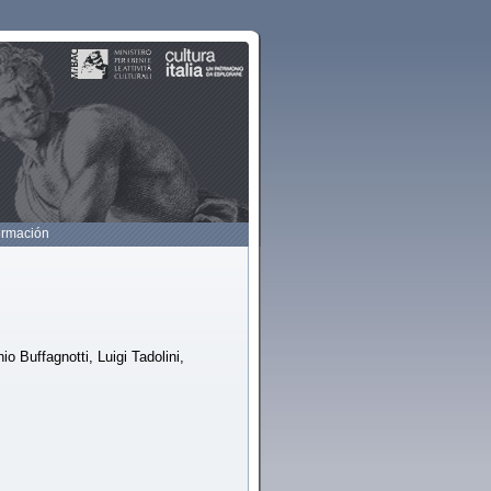
ormación
o Buffagnotti, Luigi Tadolini,