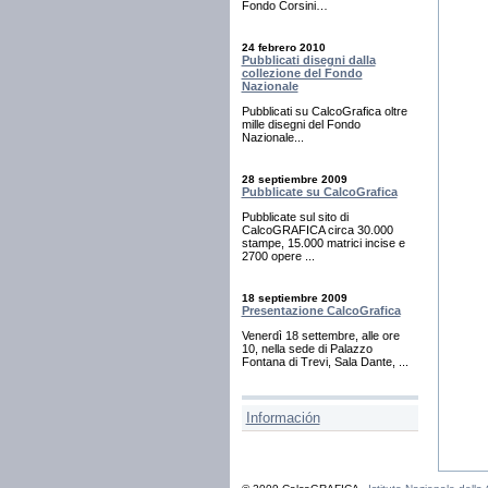
Fondo Corsini…
24 febrero 2010
Pubblicati disegni dalla
collezione del Fondo
Nazionale
Pubblicati su CalcoGrafica oltre
mille disegni del Fondo
Nazionale...
28 septiembre 2009
Pubblicate su CalcoGrafica
Pubblicate sul sito di
CalcoGRAFICA circa 30.000
stampe, 15.000 matrici incise e
2700 opere ...
18 septiembre 2009
Presentazione CalcoGrafica
Venerdì 18 settembre, alle ore
10, nella sede di Palazzo
Fontana di Trevi, Sala Dante, ...
Información