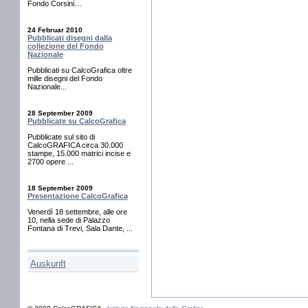
Fondo Corsini…
24 Februar 2010
Pubblicati disegni dalla
collezione del Fondo
Nazionale
Pubblicati su CalcoGrafica oltre
mille disegni del Fondo
Nazionale...
28 September 2009
Pubblicate su CalcoGrafica
Pubblicate sul sito di
CalcoGRAFICA circa 30.000
stampe, 15.000 matrici incise e
2700 opere ...
18 September 2009
Presentazione CalcoGrafica
Venerdì 18 settembre, alle ore
10, nella sede di Palazzo
Fontana di Trevi, Sala Dante, ...
Auskunft