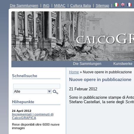
Die Sammlungen
ING
MiBAC
Cultura Italia
Sitemap
Die Sammlungen
Kunstwerke
Home
» Nuove opere in pubblicazione
Schnellsuche
Nuove opere in pubblicazione
21 Februar 2012
Sono in pubblicazione stampe di Anton
Stefano Castellari, la serie degli
Scrit
Höhepunkte
24 April 2012
Incrementati i contenuti di
CalcoGRAFICA
Rese disponibili oltre 6000 nuove
immagini