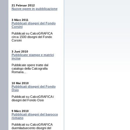
21 Februar 2012
Nuove opere in pubblicazione
3 März 2011
Pubblicati disegni del Fondo
Corsini
Pubblicati su CalcoGRAFICA
circa 1500 disegni del Fondo
Corsini
3 Juni 2010
Pubblicate stampe e matrici
incise
Pubblicate opere tratte dal
catalogo della Calcografia
Romana...
10 Mai 2010
Pubblicati disegni del Fondo
Osio
Pubblicati su CalcoGRAFICA i
disegni del Fondo Osio
9 März 2010
Pubblicati disegni del barocco
romano
Pubblicati su CalcoGRAFICA
duemiladuecento disegni del