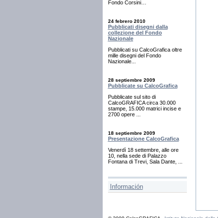
Fondo Corsini…
24 febrero 2010
Pubblicati disegni dalla
collezione del Fondo
Nazionale
Pubblicati su CalcoGrafica oltre
mille disegni del Fondo
Nazionale...
28 septiembre 2009
Pubblicate su CalcoGrafica
Pubblicate sul sito di
CalcoGRAFICA circa 30.000
stampe, 15.000 matrici incise e
2700 opere ...
18 septiembre 2009
Presentazione CalcoGrafica
Venerdì 18 settembre, alle ore
10, nella sede di Palazzo
Fontana di Trevi, Sala Dante, ...
Información