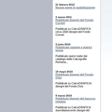
21 febrero 2012
Nuove opere in pubblicazione
3 marzo 2011
Pubblicati disegni del Fondo
Corsini
Pubblicati su CalcoGRAFICA
circa 1500 disegni del Fondo
Corsini
3 junio 2010
Pubblicate stampe e matrici
incise
Pubblicate opere tratte dal
catalogo della Calcografia
Romana...
10 mayo 2010
Pubblicati disegni del Fondo
Osio
Pubblicati su CalcoGRAFICA i
disegni del Fondo Osio
9 marzo 2010
Pubblicati disegni del barocco
romano
Pubblicati su CalcoGRAFICA
duemiladuecento disegni del