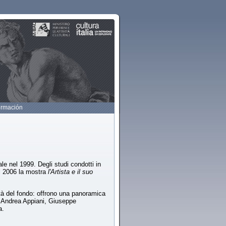
ormación
le nel 1999. Degli studi condotti in
l 2006 la mostra
l'Artista e il suo
ità del fondo: offrono una panoramica
i Andrea Appiani, Giuseppe
a.