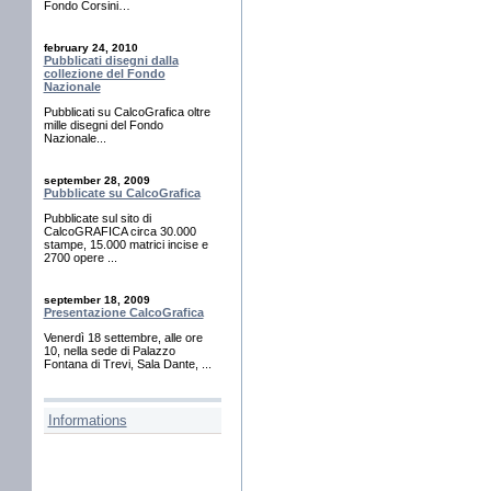
Fondo Corsini…
february 24, 2010
Pubblicati disegni dalla
collezione del Fondo
Nazionale
Pubblicati su CalcoGrafica oltre
mille disegni del Fondo
Nazionale...
september 28, 2009
Pubblicate su CalcoGrafica
Pubblicate sul sito di
CalcoGRAFICA circa 30.000
stampe, 15.000 matrici incise e
2700 opere ...
september 18, 2009
Presentazione CalcoGrafica
Venerdì 18 settembre, alle ore
10, nella sede di Palazzo
Fontana di Trevi, Sala Dante, ...
Informations