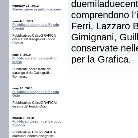
duemiladuecento
february 21, 2012
Nuove opere in pubblicazione
comprendono l’i
march 3, 2011
Ferri, Lazzaro 
Pubblicati disegni del Fondo
Corsini
Gimignani, Gui
Pubblicati su CalcoGRAFICA
circa 1500 disegni del Fondo
Corsini
conservate nelle
june 3, 2010
per la Grafica.
Pubblicate stampe e matrici
incise
Pubblicate opere tratte dal
catalogo della Calcografia
Romana...
may 10, 2010
Pubblicati disegni del Fondo
Osio
Pubblicati su CalcoGRAFICA i
disegni del Fondo Osio
march 9, 2010
Pubblicati disegni del barocco
romano
Pubblicati su CalcoGRAFICA
duemiladuecento disegni del