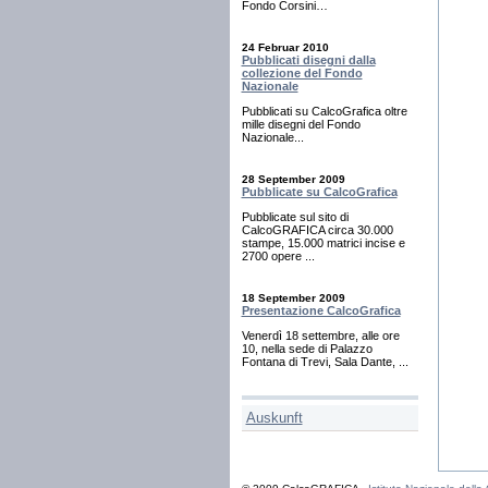
Fondo Corsini…
24 Februar 2010
Pubblicati disegni dalla
collezione del Fondo
Nazionale
Pubblicati su CalcoGrafica oltre
mille disegni del Fondo
Nazionale...
28 September 2009
Pubblicate su CalcoGrafica
Pubblicate sul sito di
CalcoGRAFICA circa 30.000
stampe, 15.000 matrici incise e
2700 opere ...
18 September 2009
Presentazione CalcoGrafica
Venerdì 18 settembre, alle ore
10, nella sede di Palazzo
Fontana di Trevi, Sala Dante, ...
Auskunft