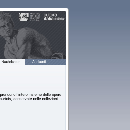
Nachrichten
Auskunft
rendono l’intero insieme delle opere
urtois, conservate nelle collezioni