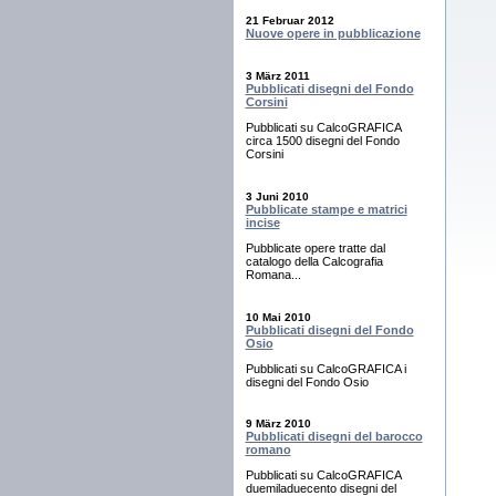
21 Februar 2012
Nuove opere in pubblicazione
3 März 2011
Pubblicati disegni del Fondo
Corsini
Pubblicati su CalcoGRAFICA
circa 1500 disegni del Fondo
Corsini
3 Juni 2010
Pubblicate stampe e matrici
incise
Pubblicate opere tratte dal
catalogo della Calcografia
Romana...
10 Mai 2010
Pubblicati disegni del Fondo
Osio
Pubblicati su CalcoGRAFICA i
disegni del Fondo Osio
9 März 2010
Pubblicati disegni del barocco
romano
Pubblicati su CalcoGRAFICA
duemiladuecento disegni del