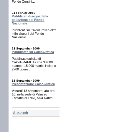
Fondo Corsini…
24 Februar 2010
Pubblicati disegni dalla
collezione del Fondo
Nazionale
Pubblicati su CalcoGrafica oltre
mille disegni del Fondo
Nazionale...
28 September 2009
Pubblicate su CalcoGrafica
Pubblicate sul sito di
CalcoGRAFICA circa 30.000
stampe, 15.000 matrici incise e
2700 opere ...
18 September 2009
Presentazione CalcoGrafica
Venerdì 18 settembre, alle ore
10, nella sede di Palazzo
Fontana di Trevi, Sala Dante, ...
Auskunft