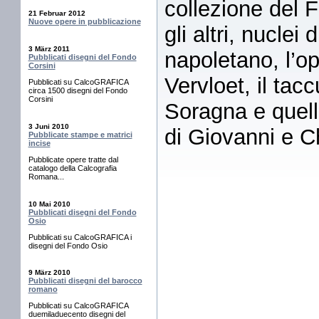
collezione del 
21 Februar 2012
Nuove opere in pubblicazione
gli altri, nuclei
3 März 2011
napoletano, l’o
Pubblicati disegni del Fondo
Corsini
Vervloet, il tac
Pubblicati su CalcoGRAFICA
circa 1500 disegni del Fondo
Corsini
Soragna e quell
3 Juni 2010
di Giovanni e C
Pubblicate stampe e matrici
incise
Pubblicate opere tratte dal
catalogo della Calcografia
Romana...
10 Mai 2010
Pubblicati disegni del Fondo
Osio
Pubblicati su CalcoGRAFICA i
disegni del Fondo Osio
9 März 2010
Pubblicati disegni del barocco
romano
Pubblicati su CalcoGRAFICA
duemiladuecento disegni del