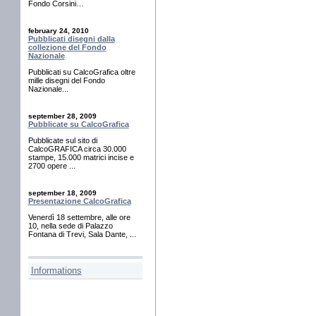
Fondo Corsini…
february 24, 2010
Pubblicati disegni dalla
collezione del Fondo
Nazionale
Pubblicati su CalcoGrafica oltre
mille disegni del Fondo
Nazionale...
september 28, 2009
Pubblicate su CalcoGrafica
Pubblicate sul sito di
CalcoGRAFICA circa 30.000
stampe, 15.000 matrici incise e
2700 opere ...
september 18, 2009
Presentazione CalcoGrafica
Venerdì 18 settembre, alle ore
10, nella sede di Palazzo
Fontana di Trevi, Sala Dante, ...
Informations