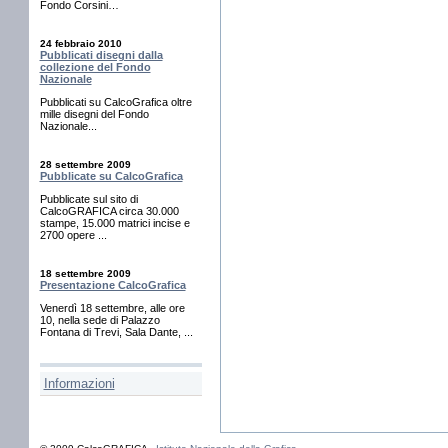
Fondo Corsini…
24 febbraio 2010
Pubblicati disegni dalla
collezione del Fondo
Nazionale
Pubblicati su CalcoGrafica oltre
mille disegni del Fondo
Nazionale...
28 settembre 2009
Pubblicate su CalcoGrafica
Pubblicate sul sito di
CalcoGRAFICA circa 30.000
stampe, 15.000 matrici incise e
2700 opere ...
18 settembre 2009
Presentazione CalcoGrafica
Venerdì 18 settembre, alle ore
10, nella sede di Palazzo
Fontana di Trevi, Sala Dante, ...
Informazioni