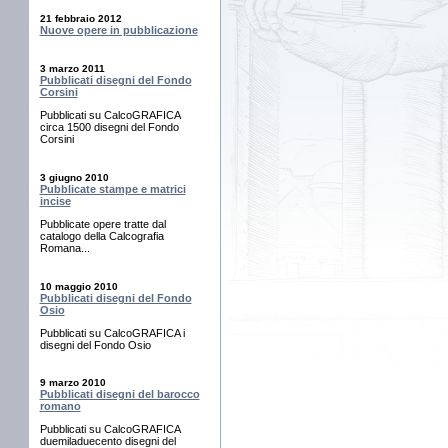
21 febbraio 2012
Nuove opere in pubblicazione
3 marzo 2011
Pubblicati disegni del Fondo
Corsini
Pubblicati su CalcoGRAFICA
circa 1500 disegni del Fondo
Corsini
3 giugno 2010
Pubblicate stampe e matrici
incise
Pubblicate opere tratte dal
catalogo della Calcografia
Romana...
10 maggio 2010
Pubblicati disegni del Fondo
Osio
Pubblicati su CalcoGRAFICA i
disegni del Fondo Osio
9 marzo 2010
Pubblicati disegni del barocco
romano
Pubblicati su CalcoGRAFICA
duemiladuecento disegni del