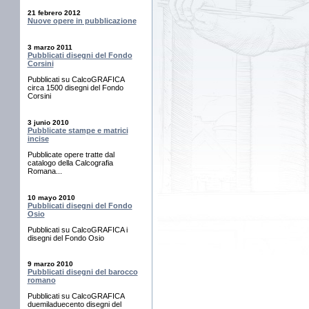
21 febrero 2012
Nuove opere in pubblicazione
3 marzo 2011
Pubblicati disegni del Fondo
Corsini
Pubblicati su CalcoGRAFICA
circa 1500 disegni del Fondo
Corsini
3 junio 2010
Pubblicate stampe e matrici
incise
Pubblicate opere tratte dal
catalogo della Calcografia
Romana...
10 mayo 2010
Pubblicati disegni del Fondo
Osio
Pubblicati su CalcoGRAFICA i
disegni del Fondo Osio
9 marzo 2010
Pubblicati disegni del barocco
romano
Pubblicati su CalcoGRAFICA
duemiladuecento disegni del