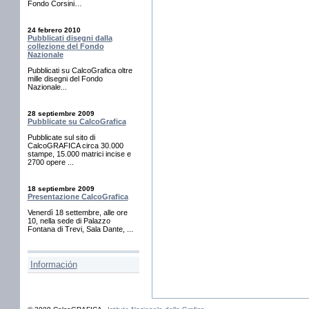
Fondo Corsini…
24 febrero 2010
Pubblicati disegni dalla
collezione del Fondo
Nazionale
Pubblicati su CalcoGrafica oltre
mille disegni del Fondo
Nazionale...
28 septiembre 2009
Pubblicate su CalcoGrafica
Pubblicate sul sito di
CalcoGRAFICA circa 30.000
stampe, 15.000 matrici incise e
2700 opere ...
18 septiembre 2009
Presentazione CalcoGrafica
Venerdì 18 settembre, alle ore
10, nella sede di Palazzo
Fontana di Trevi, Sala Dante, ...
Información