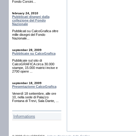
Fondo Corsini…
february 24, 2010
Pubblicati disegni dalla
collezione del Fondo
Nazionale
Pubblicati su CalcoGrafica oltre
mille disegni del Fondo
Nazionale...
september 28, 2009
Pubblicate su CalcoGrafica
Pubblicate sul sito di
CalcoGRAFICA circa 30.000
stampe, 15.000 matrici incise e
2700 opere ...
september 18, 2009
Presentazione CalcoGrafica
Venerdì 18 settembre, alle ore
10, nella sede di Palazzo
Fontana di Trevi, Sala Dante, ...
Informations