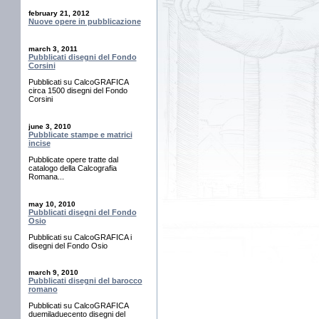
february 21, 2012
Nuove opere in pubblicazione
march 3, 2011
Pubblicati disegni del Fondo
Corsini
Pubblicati su CalcoGRAFICA
circa 1500 disegni del Fondo
Corsini
june 3, 2010
Pubblicate stampe e matrici
incise
Pubblicate opere tratte dal
catalogo della Calcografia
Romana...
may 10, 2010
Pubblicati disegni del Fondo
Osio
Pubblicati su CalcoGRAFICA i
disegni del Fondo Osio
march 9, 2010
Pubblicati disegni del barocco
romano
Pubblicati su CalcoGRAFICA
duemiladuecento disegni del