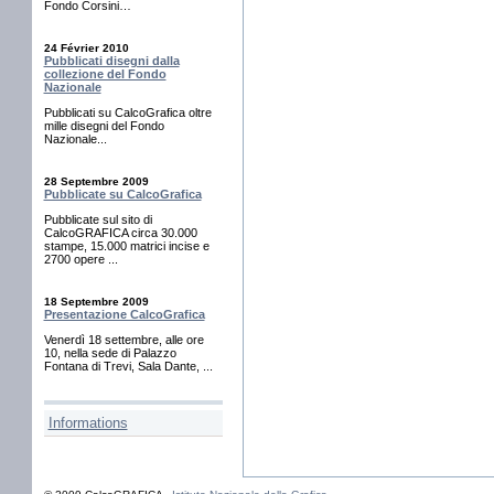
Fondo Corsini…
24 Février 2010
Pubblicati disegni dalla
collezione del Fondo
Nazionale
Pubblicati su CalcoGrafica oltre
mille disegni del Fondo
Nazionale...
28 Septembre 2009
Pubblicate su CalcoGrafica
Pubblicate sul sito di
CalcoGRAFICA circa 30.000
stampe, 15.000 matrici incise e
2700 opere ...
18 Septembre 2009
Presentazione CalcoGrafica
Venerdì 18 settembre, alle ore
10, nella sede di Palazzo
Fontana di Trevi, Sala Dante, ...
Informations