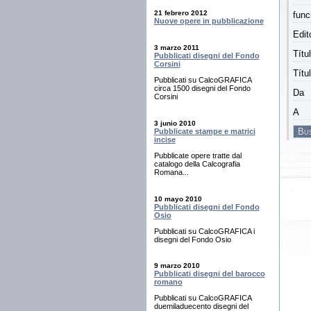
21 febrero 2012
func
Nuove opere in pubblicazione
Edit
3 marzo 2011
Títu
Pubblicati disegni del Fondo
Corsini
Títu
Pubblicati su CalcoGRAFICA
circa 1500 disegni del Fondo
Da
Corsini
A
3 junio 2010
Pubblicate stampe e matrici
incise
Pubblicate opere tratte dal
catalogo della Calcografia
Romana...
10 mayo 2010
Pubblicati disegni del Fondo
Osio
Pubblicati su CalcoGRAFICA i
disegni del Fondo Osio
9 marzo 2010
Pubblicati disegni del barocco
romano
Pubblicati su CalcoGRAFICA
duemiladuecento disegni del