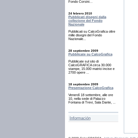
Fondo Corsini…
24 febrero 2010
Pubblicati disegni dalla
collezione del Fondo
Nazionale
Pubblicati su CalcoGrafica oltre
mille disegni del Fondo
Nazionale...
28 septiembre 2009
Pubblicate su CalcoGrafica
Pubblicate sul sito di
CalcoGRAFICA circa 30.000
stampe, 15.000 matrici incise e
2700 opere ...
18 septiembre 2009
Presentazione CalcoGrafica
Venerdì 18 settembre, alle ore
10, nella sede di Palazzo
Fontana di Trevi, Sala Dante, ...
Información