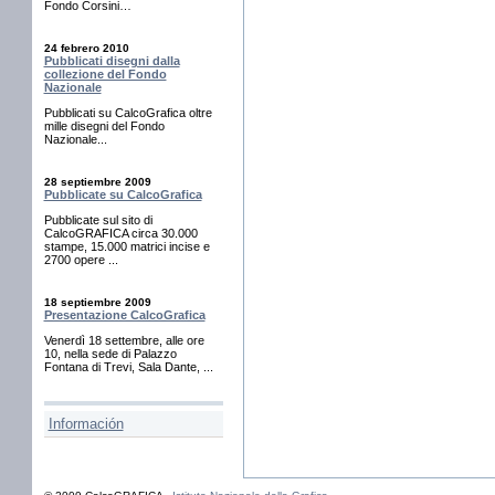
Fondo Corsini…
24 febrero 2010
Pubblicati disegni dalla
collezione del Fondo
Nazionale
Pubblicati su CalcoGrafica oltre
mille disegni del Fondo
Nazionale...
28 septiembre 2009
Pubblicate su CalcoGrafica
Pubblicate sul sito di
CalcoGRAFICA circa 30.000
stampe, 15.000 matrici incise e
2700 opere ...
18 septiembre 2009
Presentazione CalcoGrafica
Venerdì 18 settembre, alle ore
10, nella sede di Palazzo
Fontana di Trevi, Sala Dante, ...
Información