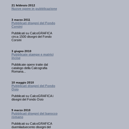
21 febbraio 2012
Nuove opere in pubblicazione
3 marzo 2011
Pubblicati disegni del Fondo
Corsini
Pubblicati su CalcoGRAFICA
circa 1500 disegni del Fondo
Corsini
3 giugno 2010
Pubblicate stampe e matrici
incise
Pubblicate opere tratte dal
catalogo della Calcografia
Romana...
10 maggio 2010
Pubblicati disegni del Fondo
Osio
Pubblicati su CalcoGRAFICA i
disegni del Fondo Osio
9 marzo 2010
Pubblicati disegni del barocco
romano
Pubblicati su CalcoGRAFICA
duemiladuecento disegni del