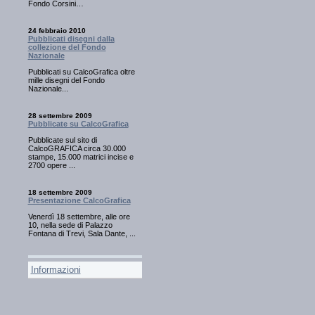
Fondo Corsini…
24 febbraio 2010
Pubblicati disegni dalla
collezione del Fondo
Nazionale
Pubblicati su CalcoGrafica oltre
mille disegni del Fondo
Nazionale...
28 settembre 2009
Pubblicate su CalcoGrafica
Pubblicate sul sito di
CalcoGRAFICA circa 30.000
stampe, 15.000 matrici incise e
2700 opere ...
18 settembre 2009
Presentazione CalcoGrafica
Venerdì 18 settembre, alle ore
10, nella sede di Palazzo
Fontana di Trevi, Sala Dante, ...
Informazioni