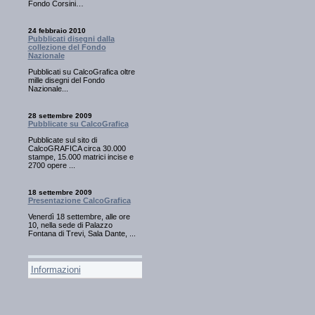
Fondo Corsini…
24 febbraio 2010
Pubblicati disegni dalla
collezione del Fondo
Nazionale
Pubblicati su CalcoGrafica oltre
mille disegni del Fondo
Nazionale...
28 settembre 2009
Pubblicate su CalcoGrafica
Pubblicate sul sito di
CalcoGRAFICA circa 30.000
stampe, 15.000 matrici incise e
2700 opere ...
18 settembre 2009
Presentazione CalcoGrafica
Venerdì 18 settembre, alle ore
10, nella sede di Palazzo
Fontana di Trevi, Sala Dante, ...
Informazioni