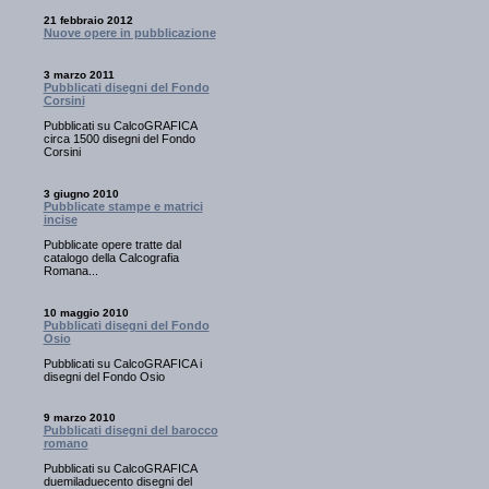
21 febbraio 2012
Nuove opere in pubblicazione
3 marzo 2011
Pubblicati disegni del Fondo
Corsini
Pubblicati su CalcoGRAFICA
circa 1500 disegni del Fondo
Corsini
3 giugno 2010
Pubblicate stampe e matrici
incise
Pubblicate opere tratte dal
catalogo della Calcografia
Romana...
10 maggio 2010
Pubblicati disegni del Fondo
Osio
Pubblicati su CalcoGRAFICA i
disegni del Fondo Osio
9 marzo 2010
Pubblicati disegni del barocco
romano
Pubblicati su CalcoGRAFICA
duemiladuecento disegni del