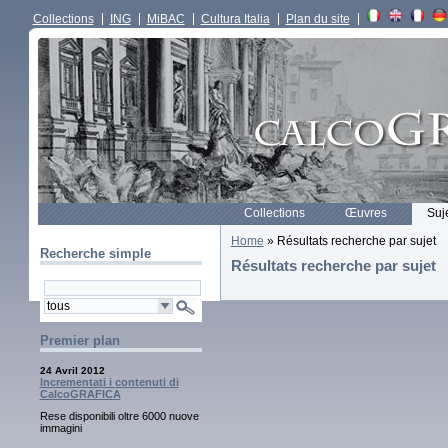
Collections
ING
MiBAC
Cultura Italia
Plan du site
Collections
Œuvres
Suj
Home
» Résultats recherche par sujet
Recherche simple
Résultats recherche par sujet
Premier plan
24 Avril 2012
Incrementati i contenuti di
CalcoGRAFICA
Rese disponibili oltre 6000 nuove
immagini