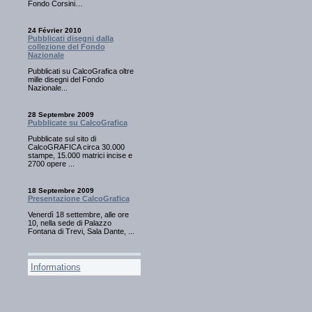
Fondo Corsini…
24 Février 2010
Pubblicati disegni dalla
collezione del Fondo
Nazionale
Pubblicati su CalcoGrafica oltre
mille disegni del Fondo
Nazionale...
28 Septembre 2009
Pubblicate su CalcoGrafica
Pubblicate sul sito di
CalcoGRAFICA circa 30.000
stampe, 15.000 matrici incise e
2700 opere ...
18 Septembre 2009
Presentazione CalcoGrafica
Venerdì 18 settembre, alle ore
10, nella sede di Palazzo
Fontana di Trevi, Sala Dante, ...
Informations