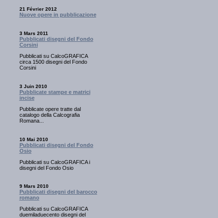
21 Février 2012
Nuove opere in pubblicazione
3 Mars 2011
Pubblicati disegni del Fondo
Corsini
Pubblicati su CalcoGRAFICA
circa 1500 disegni del Fondo
Corsini
3 Juin 2010
Pubblicate stampe e matrici
incise
Pubblicate opere tratte dal
catalogo della Calcografia
Romana...
10 Mai 2010
Pubblicati disegni del Fondo
Osio
Pubblicati su CalcoGRAFICA i
disegni del Fondo Osio
9 Mars 2010
Pubblicati disegni del barocco
romano
Pubblicati su CalcoGRAFICA
duemiladuecento disegni del