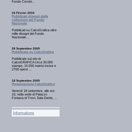
Fondo Corsini…
24 Février 2010
Pubblicati disegni dalla
collezione del Fondo
Nazionale
Pubblicati su CalcoGrafica oltre
mille disegni del Fondo
Nazionale...
28 Septembre 2009
Pubblicate su CalcoGrafica
Pubblicate sul sito di
CalcoGRAFICA circa 30.000
stampe, 15.000 matrici incise e
2700 opere ...
18 Septembre 2009
Presentazione CalcoGrafica
Venerdì 18 settembre, alle ore
10, nella sede di Palazzo
Fontana di Trevi, Sala Dante, ...
Informations