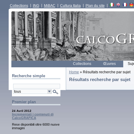
Collections
ING
MiBAC
Cultura Italia
Plan du site
Collections
Œuvres
Suj
Home
» Résultats recherche par sujet
Recherche simple
Résultats recherche par sujet
Premier plan
24 Avril 2012
Incrementati i contenuti di
CalcoGRAFICA
Rese disponibili oltre 6000 nuove
immagini