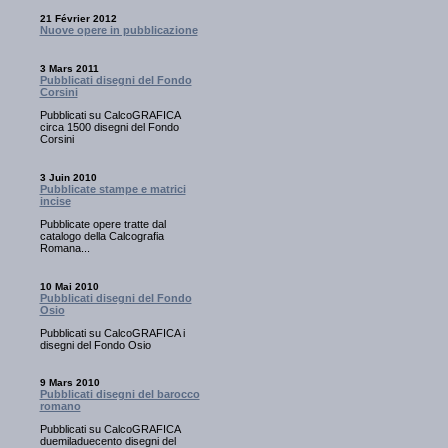
21 Février 2012
Nuove opere in pubblicazione
3 Mars 2011
Pubblicati disegni del Fondo
Corsini
Pubblicati su CalcoGRAFICA
circa 1500 disegni del Fondo
Corsini
3 Juin 2010
Pubblicate stampe e matrici
incise
Pubblicate opere tratte dal
catalogo della Calcografia
Romana...
10 Mai 2010
Pubblicati disegni del Fondo
Osio
Pubblicati su CalcoGRAFICA i
disegni del Fondo Osio
9 Mars 2010
Pubblicati disegni del barocco
romano
Pubblicati su CalcoGRAFICA
duemiladuecento disegni del