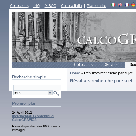
Collections
ING
MiBAC
Cultura Italia
Plan du site
Collections
Œuvres
Suj
Home
» Résultats recherche par sujet
Recherche simple
Résultats recherche par sujet
Premier plan
24 Avril 2012
Incrementati i contenuti di
CalcoGRAFICA
Rese disponibili oltre 6000 nuove
immagini