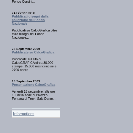
Fondo Corsini…
24 Février 2010
Pubblicati disegni dalla
collezione del Fondo
Nazionale
Pubblicati su CalcoGrafica oltre
mille disegni del Fondo
Nazionale...
28 Septembre 2009
Pubblicate su CalcoGrafica
Pubblicate sul sito di
CalcoGRAFICA circa 30.000
stampe, 15.000 matrici incise e
2700 opere ...
18 Septembre 2009
Presentazione CalcoGrafica
Venerdì 18 settembre, alle ore
10, nella sede di Palazzo
Fontana di Trevi, Sala Dante, ...
Informations