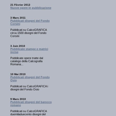
21 Février 2012
Nuove opere in pubblicazione
3 Mars 2011
Pubblicati disegni del Fondo
Corsini
Pubblicati su CalcoGRAFICA
circa 1500 disegni del Fondo
Corsini
3 Juin 2010
Pubblicate stampe e matrici
incise
Pubblicate opere tratte dal
catalogo della Calcografia
Romana...
10 Mai 2010
Pubblicati disegni del Fondo
Osio
Pubblicati su CalcoGRAFICA i
disegni del Fondo Osio
9 Mars 2010
Pubblicati disegni del barocco
romano
Pubblicati su CalcoGRAFICA
duemiladuecento disegni del