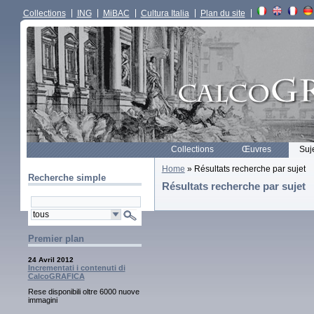
Collections
ING
MiBAC
Cultura Italia
Plan du site
Collections
Œuvres
Suj
Home
» Résultats recherche par sujet
Recherche simple
Résultats recherche par sujet
Premier plan
24 Avril 2012
Incrementati i contenuti di
CalcoGRAFICA
Rese disponibili oltre 6000 nuove
immagini