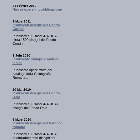
21 Février 2012
Nuove opere in pubblicazione
3 Mars 2011
Pubblicati disegni del Fondo
Corsini
Pubblicati su CalcoGRAFICA
circa 1500 disegni del Fondo
Corsini
3 Juin 2010
Pubblicate stampe e matrici
incise
Pubblicate opere tratte dal
catalogo della Calcografia
Romana...
10 Mai 2010
Pubblicati disegni del Fondo
Osio
Pubblicati su CalcoGRAFICA i
disegni del Fondo Osio
9 Mars 2010
Pubblicati disegni del barocco
romano
Pubblicati su CalcoGRAFICA
duemiladuecento disegni del