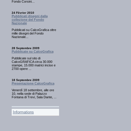
Fondo Corsini…
24 Février 2010
Pubblicati disegni dalla
collezione del Fondo
Nazionale
Pubblicati su CalcoGrafica oltre
mille disegni del Fondo
Nazionale...
28 Septembre 2009
Pubblicate su CalcoGrafica
Pubblicate sul sito di
CalcoGRAFICA circa 30.000
stampe, 15.000 matrici incise e
2700 opere ...
18 Septembre 2009
Presentazione CalcoGrafica
Venerdì 18 settembre, alle ore
10, nella sede di Palazzo
Fontana di Trevi, Sala Dante, ...
Informations