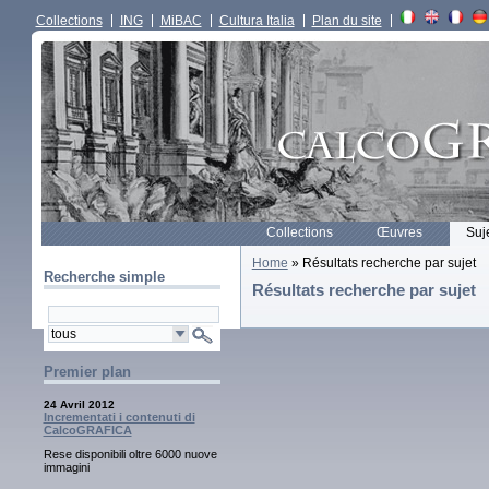
Collections
ING
MiBAC
Cultura Italia
Plan du site
Collections
Œuvres
Suj
Home
» Résultats recherche par sujet
Recherche simple
Résultats recherche par sujet
Premier plan
24 Avril 2012
Incrementati i contenuti di
CalcoGRAFICA
Rese disponibili oltre 6000 nuove
immagini