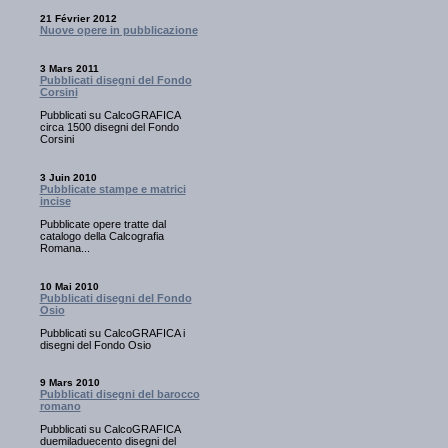
21 Février 2012
Nuove opere in pubblicazione
3 Mars 2011
Pubblicati disegni del Fondo
Corsini
Pubblicati su CalcoGRAFICA
circa 1500 disegni del Fondo
Corsini
3 Juin 2010
Pubblicate stampe e matrici
incise
Pubblicate opere tratte dal
catalogo della Calcografia
Romana...
10 Mai 2010
Pubblicati disegni del Fondo
Osio
Pubblicati su CalcoGRAFICA i
disegni del Fondo Osio
9 Mars 2010
Pubblicati disegni del barocco
romano
Pubblicati su CalcoGRAFICA
duemiladuecento disegni del