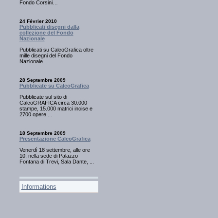
Fondo Corsini…
24 Février 2010
Pubblicati disegni dalla
collezione del Fondo
Nazionale
Pubblicati su CalcoGrafica oltre
mille disegni del Fondo
Nazionale...
28 Septembre 2009
Pubblicate su CalcoGrafica
Pubblicate sul sito di
CalcoGRAFICA circa 30.000
stampe, 15.000 matrici incise e
2700 opere ...
18 Septembre 2009
Presentazione CalcoGrafica
Venerdì 18 settembre, alle ore
10, nella sede di Palazzo
Fontana di Trevi, Sala Dante, ...
Informations