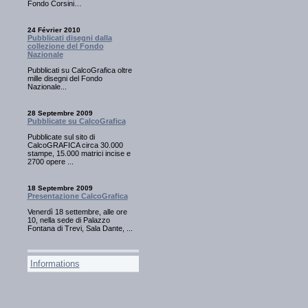
Fondo Corsini…
24 Février 2010
Pubblicati disegni dalla
collezione del Fondo
Nazionale
Pubblicati su CalcoGrafica oltre
mille disegni del Fondo
Nazionale...
28 Septembre 2009
Pubblicate su CalcoGrafica
Pubblicate sul sito di
CalcoGRAFICA circa 30.000
stampe, 15.000 matrici incise e
2700 opere ...
18 Septembre 2009
Presentazione CalcoGrafica
Venerdì 18 settembre, alle ore
10, nella sede di Palazzo
Fontana di Trevi, Sala Dante, ...
Informations