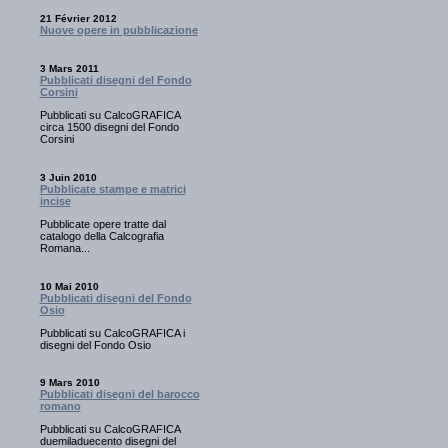
21 Février 2012
Nuove opere in pubblicazione
3 Mars 2011
Pubblicati disegni del Fondo
Corsini
Pubblicati su CalcoGRAFICA
circa 1500 disegni del Fondo
Corsini
3 Juin 2010
Pubblicate stampe e matrici
incise
Pubblicate opere tratte dal
catalogo della Calcografia
Romana...
10 Mai 2010
Pubblicati disegni del Fondo
Osio
Pubblicati su CalcoGRAFICA i
disegni del Fondo Osio
9 Mars 2010
Pubblicati disegni del barocco
romano
Pubblicati su CalcoGRAFICA
duemiladuecento disegni del