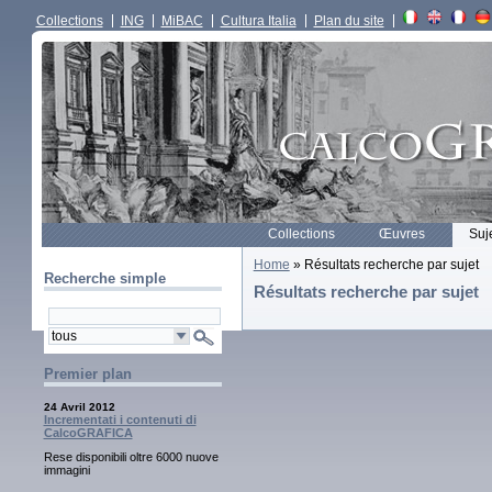
Collections
ING
MiBAC
Cultura Italia
Plan du site
Collections
Œuvres
Suj
Home
» Résultats recherche par sujet
Recherche simple
Résultats recherche par sujet
Premier plan
24 Avril 2012
Incrementati i contenuti di
CalcoGRAFICA
Rese disponibili oltre 6000 nuove
immagini