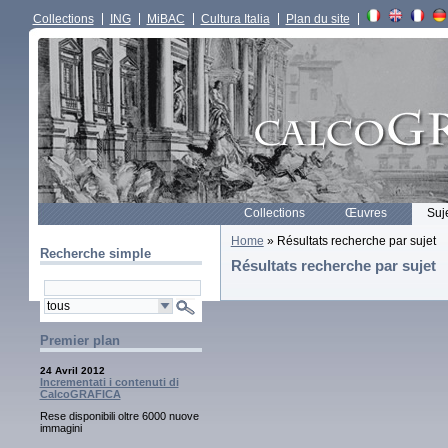
Collections
ING
MiBAC
Cultura Italia
Plan du site
Collections
Œuvres
Suj
Home
» Résultats recherche par sujet
Recherche simple
Résultats recherche par sujet
Premier plan
24 Avril 2012
Incrementati i contenuti di
CalcoGRAFICA
Rese disponibili oltre 6000 nuove
immagini