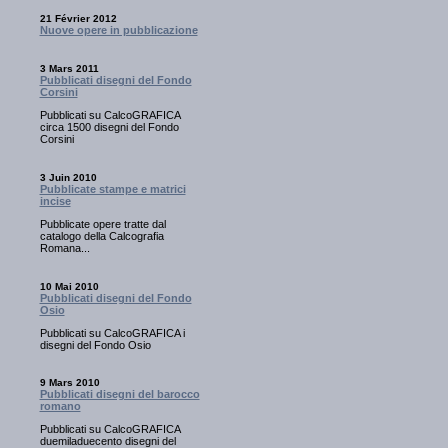
21 Février 2012
Nuove opere in pubblicazione
3 Mars 2011
Pubblicati disegni del Fondo
Corsini
Pubblicati su CalcoGRAFICA
circa 1500 disegni del Fondo
Corsini
3 Juin 2010
Pubblicate stampe e matrici
incise
Pubblicate opere tratte dal
catalogo della Calcografia
Romana...
10 Mai 2010
Pubblicati disegni del Fondo
Osio
Pubblicati su CalcoGRAFICA i
disegni del Fondo Osio
9 Mars 2010
Pubblicati disegni del barocco
romano
Pubblicati su CalcoGRAFICA
duemiladuecento disegni del