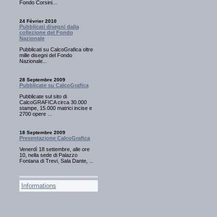
Fondo Corsini…
24 Février 2010
Pubblicati disegni dalla
collezione del Fondo
Nazionale
Pubblicati su CalcoGrafica oltre
mille disegni del Fondo
Nazionale...
28 Septembre 2009
Pubblicate su CalcoGrafica
Pubblicate sul sito di
CalcoGRAFICA circa 30.000
stampe, 15.000 matrici incise e
2700 opere ...
18 Septembre 2009
Presentazione CalcoGrafica
Venerdì 18 settembre, alle ore
10, nella sede di Palazzo
Fontana di Trevi, Sala Dante, ...
Informations