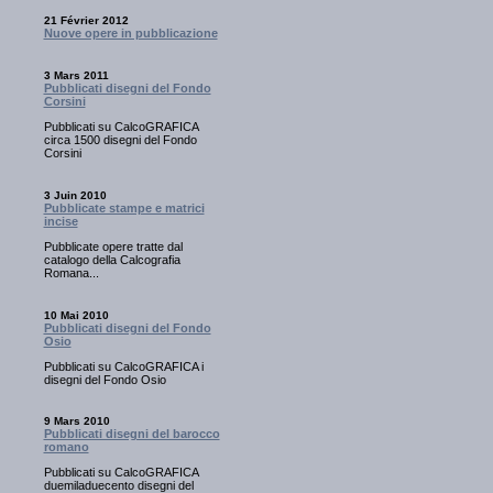
21 Février 2012
Nuove opere in pubblicazione
3 Mars 2011
Pubblicati disegni del Fondo
Corsini
Pubblicati su CalcoGRAFICA
circa 1500 disegni del Fondo
Corsini
3 Juin 2010
Pubblicate stampe e matrici
incise
Pubblicate opere tratte dal
catalogo della Calcografia
Romana...
10 Mai 2010
Pubblicati disegni del Fondo
Osio
Pubblicati su CalcoGRAFICA i
disegni del Fondo Osio
9 Mars 2010
Pubblicati disegni del barocco
romano
Pubblicati su CalcoGRAFICA
duemiladuecento disegni del