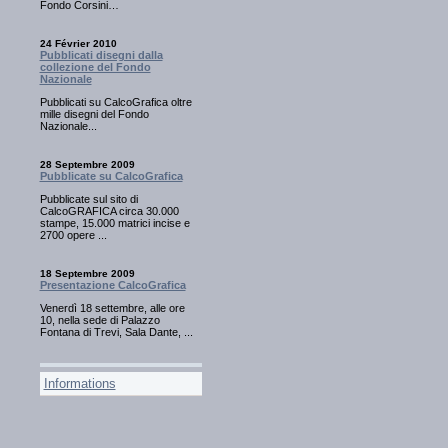
Fondo Corsini…
24 Février 2010
Pubblicati disegni dalla
collezione del Fondo
Nazionale
Pubblicati su CalcoGrafica oltre
mille disegni del Fondo
Nazionale...
28 Septembre 2009
Pubblicate su CalcoGrafica
Pubblicate sul sito di
CalcoGRAFICA circa 30.000
stampe, 15.000 matrici incise e
2700 opere ...
18 Septembre 2009
Presentazione CalcoGrafica
Venerdì 18 settembre, alle ore
10, nella sede di Palazzo
Fontana di Trevi, Sala Dante, ...
Informations