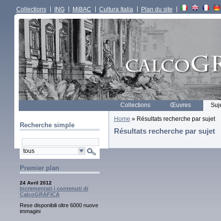
Collections
ING
MiBAC
Cultura Italia
Plan du site
Collections
Œuvres
Suj
Home
» Résultats recherche par sujet
Recherche simple
Résultats recherche par sujet
Premier plan
24 Avril 2012
Incrementati i contenuti di
CalcoGRAFICA
Rese disponibili oltre 6000 nuove
immagini