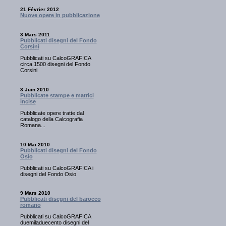
21 Février 2012
Nuove opere in pubblicazione
3 Mars 2011
Pubblicati disegni del Fondo
Corsini
Pubblicati su CalcoGRAFICA
circa 1500 disegni del Fondo
Corsini
3 Juin 2010
Pubblicate stampe e matrici
incise
Pubblicate opere tratte dal
catalogo della Calcografia
Romana...
10 Mai 2010
Pubblicati disegni del Fondo
Osio
Pubblicati su CalcoGRAFICA i
disegni del Fondo Osio
9 Mars 2010
Pubblicati disegni del barocco
romano
Pubblicati su CalcoGRAFICA
duemiladuecento disegni del