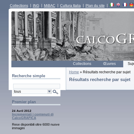
Collections
ING
MiBAC
Cultura Italia
Plan du site
Collections
Œuvres
Suj
Home
» Résultats recherche par sujet
Recherche simple
Résultats recherche par sujet
Premier plan
24 Avril 2012
Incrementati i contenuti di
CalcoGRAFICA
Rese disponibili oltre 6000 nuove
immagini