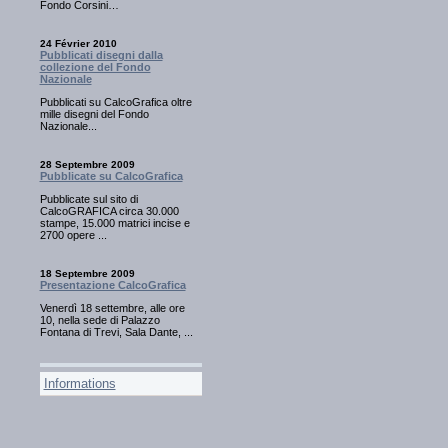
Fondo Corsini…
24 Février 2010
Pubblicati disegni dalla
collezione del Fondo
Nazionale
Pubblicati su CalcoGrafica oltre
mille disegni del Fondo
Nazionale...
28 Septembre 2009
Pubblicate su CalcoGrafica
Pubblicate sul sito di
CalcoGRAFICA circa 30.000
stampe, 15.000 matrici incise e
2700 opere ...
18 Septembre 2009
Presentazione CalcoGrafica
Venerdì 18 settembre, alle ore
10, nella sede di Palazzo
Fontana di Trevi, Sala Dante, ...
Informations