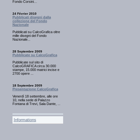
Fondo Corsini…
24 Février 2010
Pubblicati disegni dalla
collezione del Fondo
Nazionale
Pubblicati su CalcoGrafica oltre
mille disegni del Fondo
Nazionale...
28 Septembre 2009
Pubblicate su CalcoGrafica
Pubblicate sul sito di
CalcoGRAFICA circa 30.000
stampe, 15.000 matrici incise e
2700 opere ...
18 Septembre 2009
Presentazione CalcoGrafica
Venerdì 18 settembre, alle ore
10, nella sede di Palazzo
Fontana di Trevi, Sala Dante, ...
Informations