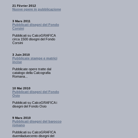
21 Février 2012
Nuove opere in pubblicazione
3 Mars 2011
Pubblicati disegni del Fondo
Corsini
Pubblicati su CalcoGRAFICA
circa 1500 disegni del Fondo
Corsini
3 Juin 2010
Pubblicate stampe e matrici
incise
Pubblicate opere tratte dal
catalogo della Calcografia
Romana...
10 Mai 2010
Pubblicati disegni del Fondo
Osio
Pubblicati su CalcoGRAFICA i
disegni del Fondo Osio
9 Mars 2010
Pubblicati disegni del barocco
romano
Pubblicati su CalcoGRAFICA
duemiladuecento disegni del