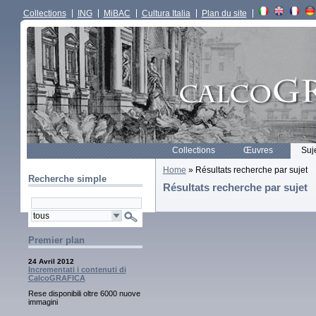
Collections
ING
MiBAC
Cultura Italia
Plan du site
Collections
Œuvres
Suj
Home
» Résultats recherche par sujet
Recherche simple
Résultats recherche par sujet
Premier plan
24 Avril 2012
Incrementati i contenuti di
CalcoGRAFICA
Rese disponibili oltre 6000 nuove
immagini