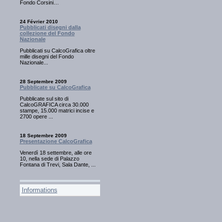
Fondo Corsini…
24 Février 2010
Pubblicati disegni dalla
collezione del Fondo
Nazionale
Pubblicati su CalcoGrafica oltre
mille disegni del Fondo
Nazionale...
28 Septembre 2009
Pubblicate su CalcoGrafica
Pubblicate sul sito di
CalcoGRAFICA circa 30.000
stampe, 15.000 matrici incise e
2700 opere ...
18 Septembre 2009
Presentazione CalcoGrafica
Venerdì 18 settembre, alle ore
10, nella sede di Palazzo
Fontana di Trevi, Sala Dante, ...
Informations