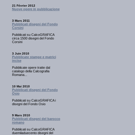
21 Février 2012
Nuove opere in pubblicazione
3 Mars 2011
Pubblicati disegni del Fondo
Corsini
Pubblicati su CalcoGRAFICA
circa 1500 disegni del Fondo
Corsini
3 Juin 2010
Pubblicate stampe e matrici
incise
Pubblicate opere tratte dal
catalogo della Calcografia
Romana...
10 Mai 2010
Pubblicati disegni del Fondo
Osio
Pubblicati su CalcoGRAFICA i
disegni del Fondo Osio
9 Mars 2010
Pubblicati disegni del barocco
romano
Pubblicati su CalcoGRAFICA
duemiladuecento disegni del