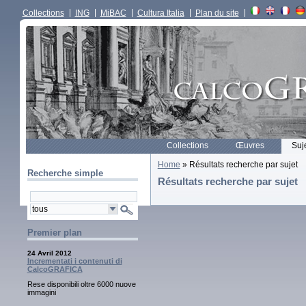
Collections
ING
MiBAC
Cultura Italia
Plan du site
Collections
Œuvres
Suj
Home
» Résultats recherche par sujet
Recherche simple
Résultats recherche par sujet
Premier plan
24 Avril 2012
Incrementati i contenuti di
CalcoGRAFICA
Rese disponibili oltre 6000 nuove
immagini