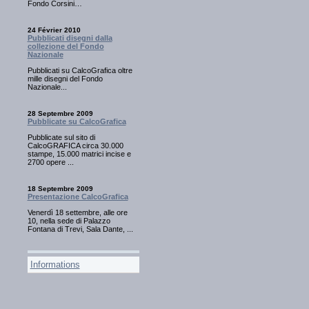
Fondo Corsini…
24 Février 2010
Pubblicati disegni dalla
collezione del Fondo
Nazionale
Pubblicati su CalcoGrafica oltre
mille disegni del Fondo
Nazionale...
28 Septembre 2009
Pubblicate su CalcoGrafica
Pubblicate sul sito di
CalcoGRAFICA circa 30.000
stampe, 15.000 matrici incise e
2700 opere ...
18 Septembre 2009
Presentazione CalcoGrafica
Venerdì 18 settembre, alle ore
10, nella sede di Palazzo
Fontana di Trevi, Sala Dante, ...
Informations