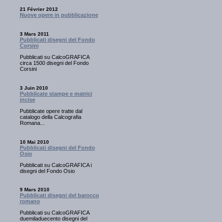
21 Février 2012
Nuove opere in pubblicazione
3 Mars 2011
Pubblicati disegni del Fondo
Corsini
Pubblicati su CalcoGRAFICA
circa 1500 disegni del Fondo
Corsini
3 Juin 2010
Pubblicate stampe e matrici
incise
Pubblicate opere tratte dal
catalogo della Calcografia
Romana...
10 Mai 2010
Pubblicati disegni del Fondo
Osio
Pubblicati su CalcoGRAFICA i
disegni del Fondo Osio
9 Mars 2010
Pubblicati disegni del barocco
romano
Pubblicati su CalcoGRAFICA
duemiladuecento disegni del