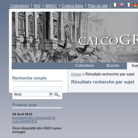
Collections
ING
MiBAC
Cultura Italia
Plan du site
Collections
Œuvres
Suj
Home
» Résultats recherche par sujet
Recherche simple
Résultats recherche par sujet
Premier plan
24 Avril 2012
Incrementati i contenuti di
CalcoGRAFICA
Rese disponibili oltre 6000 nuove
immagini