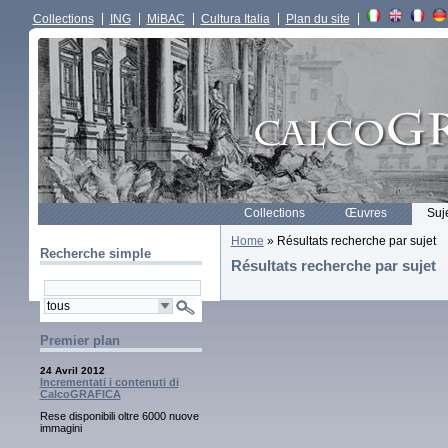
Collections
ING
MiBAC
Cultura Italia
Plan du site
Collections
Œuvres
Suj
Home
» Résultats recherche par sujet
Recherche simple
Résultats recherche par sujet
Premier plan
24 Avril 2012
Incrementati i contenuti di
CalcoGRAFICA
Rese disponibili oltre 6000 nuove
immagini