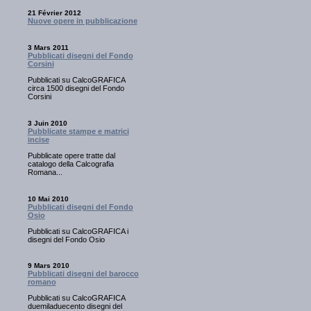
21 Février 2012
Nuove opere in pubblicazione
3 Mars 2011
Pubblicati disegni del Fondo
Corsini
Pubblicati su CalcoGRAFICA
circa 1500 disegni del Fondo
Corsini
3 Juin 2010
Pubblicate stampe e matrici
incise
Pubblicate opere tratte dal
catalogo della Calcografia
Romana...
10 Mai 2010
Pubblicati disegni del Fondo
Osio
Pubblicati su CalcoGRAFICA i
disegni del Fondo Osio
9 Mars 2010
Pubblicati disegni del barocco
romano
Pubblicati su CalcoGRAFICA
duemiladuecento disegni del