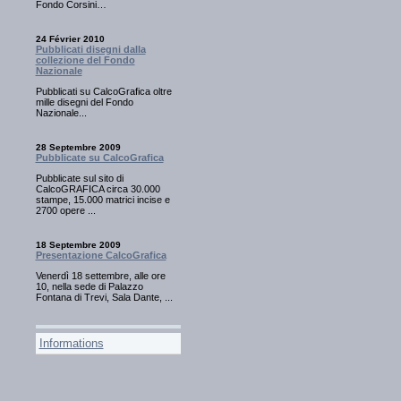
Fondo Corsini…
24 Février 2010
Pubblicati disegni dalla
collezione del Fondo
Nazionale
Pubblicati su CalcoGrafica oltre
mille disegni del Fondo
Nazionale...
28 Septembre 2009
Pubblicate su CalcoGrafica
Pubblicate sul sito di
CalcoGRAFICA circa 30.000
stampe, 15.000 matrici incise e
2700 opere ...
18 Septembre 2009
Presentazione CalcoGrafica
Venerdì 18 settembre, alle ore
10, nella sede di Palazzo
Fontana di Trevi, Sala Dante, ...
Informations