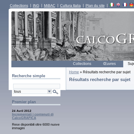
Collections
ING
MiBAC
Cultura Italia
Plan du site
Collections
Œuvres
Suj
Home
» Résultats recherche par sujet
Recherche simple
Résultats recherche par sujet
Premier plan
24 Avril 2012
Incrementati i contenuti di
CalcoGRAFICA
Rese disponibili oltre 6000 nuove
immagini