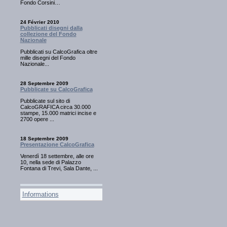
Fondo Corsini…
24 Février 2010
Pubblicati disegni dalla
collezione del Fondo
Nazionale
Pubblicati su CalcoGrafica oltre
mille disegni del Fondo
Nazionale...
28 Septembre 2009
Pubblicate su CalcoGrafica
Pubblicate sul sito di
CalcoGRAFICA circa 30.000
stampe, 15.000 matrici incise e
2700 opere ...
18 Septembre 2009
Presentazione CalcoGrafica
Venerdì 18 settembre, alle ore
10, nella sede di Palazzo
Fontana di Trevi, Sala Dante, ...
Informations