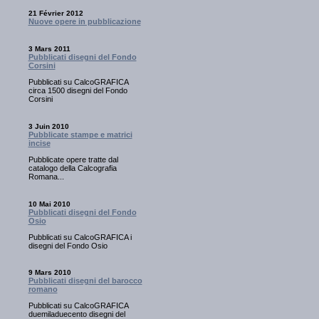
21 Février 2012
Nuove opere in pubblicazione
3 Mars 2011
Pubblicati disegni del Fondo
Corsini
Pubblicati su CalcoGRAFICA
circa 1500 disegni del Fondo
Corsini
3 Juin 2010
Pubblicate stampe e matrici
incise
Pubblicate opere tratte dal
catalogo della Calcografia
Romana...
10 Mai 2010
Pubblicati disegni del Fondo
Osio
Pubblicati su CalcoGRAFICA i
disegni del Fondo Osio
9 Mars 2010
Pubblicati disegni del barocco
romano
Pubblicati su CalcoGRAFICA
duemiladuecento disegni del