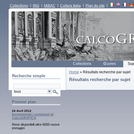
Collections
ING
MiBAC
Cultura Italia
Plan du site
Collections
Œuvres
Suj
Home
» Résultats recherche par sujet
Recherche simple
Résultats recherche par sujet
Premier plan
24 Avril 2012
Incrementati i contenuti di
CalcoGRAFICA
Rese disponibili oltre 6000 nuove
immagini