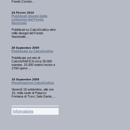
Fondo Corsini…
24 Février 2010
Pubblicati disegni dalla
collezione del Fondo
Nazionale
Pubblicati su CalcoGrafica oltre
mille disegni del Fondo
Nazionale...
28 Septembre 2009
Pubblicate su CalcoGrafica
Pubblicate sul sito di
CalcoGRAFICA circa 30.000
stampe, 15.000 matrici incise e
2700 opere ...
18 Septembre 2009
Presentazione CalcoGrafica
Venerdì 18 settembre, alle ore
10, nella sede di Palazzo
Fontana di Trevi, Sala Dante, ...
Informations