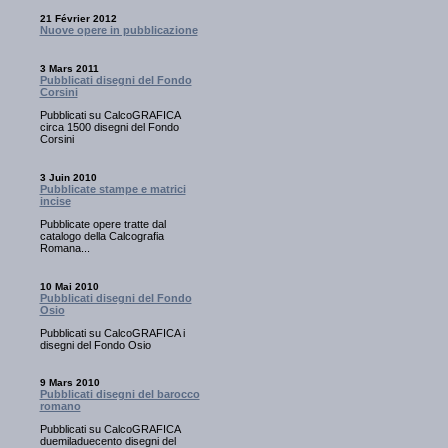
21 Février 2012
Nuove opere in pubblicazione
3 Mars 2011
Pubblicati disegni del Fondo
Corsini
Pubblicati su CalcoGRAFICA
circa 1500 disegni del Fondo
Corsini
3 Juin 2010
Pubblicate stampe e matrici
incise
Pubblicate opere tratte dal
catalogo della Calcografia
Romana...
10 Mai 2010
Pubblicati disegni del Fondo
Osio
Pubblicati su CalcoGRAFICA i
disegni del Fondo Osio
9 Mars 2010
Pubblicati disegni del barocco
romano
Pubblicati su CalcoGRAFICA
duemiladuecento disegni del