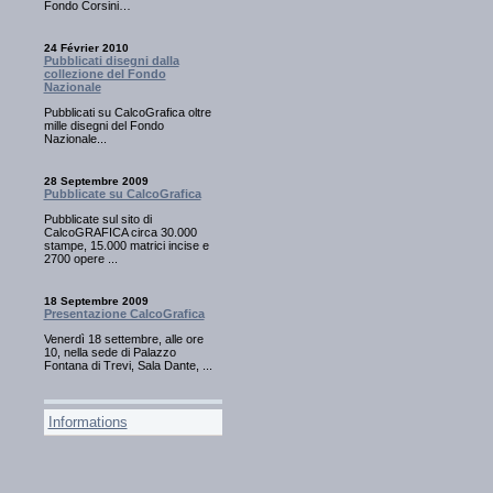
Fondo Corsini…
24 Février 2010
Pubblicati disegni dalla
collezione del Fondo
Nazionale
Pubblicati su CalcoGrafica oltre
mille disegni del Fondo
Nazionale...
28 Septembre 2009
Pubblicate su CalcoGrafica
Pubblicate sul sito di
CalcoGRAFICA circa 30.000
stampe, 15.000 matrici incise e
2700 opere ...
18 Septembre 2009
Presentazione CalcoGrafica
Venerdì 18 settembre, alle ore
10, nella sede di Palazzo
Fontana di Trevi, Sala Dante, ...
Informations