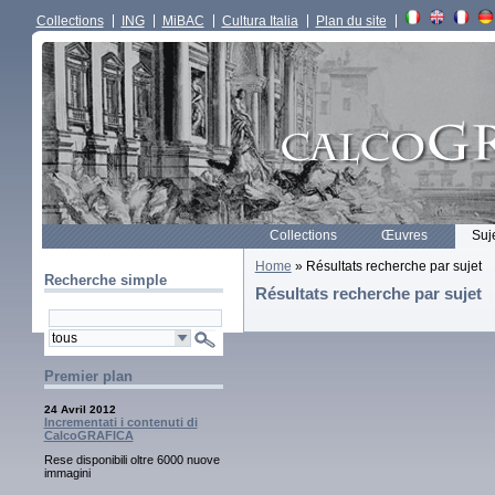
Collections
ING
MiBAC
Cultura Italia
Plan du site
Collections
Œuvres
Suj
Home
» Résultats recherche par sujet
Recherche simple
Résultats recherche par sujet
Premier plan
24 Avril 2012
Incrementati i contenuti di
CalcoGRAFICA
Rese disponibili oltre 6000 nuove
immagini