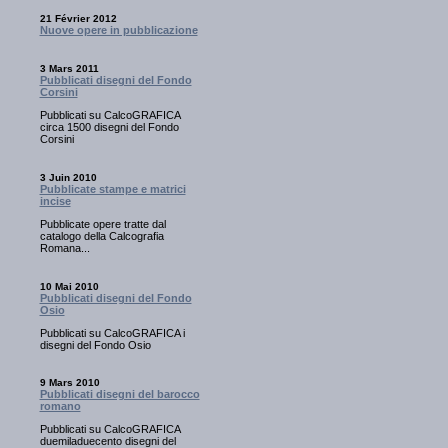
21 Février 2012
Nuove opere in pubblicazione
3 Mars 2011
Pubblicati disegni del Fondo
Corsini
Pubblicati su CalcoGRAFICA
circa 1500 disegni del Fondo
Corsini
3 Juin 2010
Pubblicate stampe e matrici
incise
Pubblicate opere tratte dal
catalogo della Calcografia
Romana...
10 Mai 2010
Pubblicati disegni del Fondo
Osio
Pubblicati su CalcoGRAFICA i
disegni del Fondo Osio
9 Mars 2010
Pubblicati disegni del barocco
romano
Pubblicati su CalcoGRAFICA
duemiladuecento disegni del