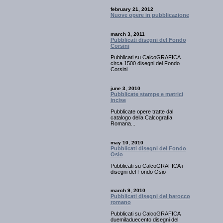
february 21, 2012
Nuove opere in pubblicazione
march 3, 2011
Pubblicati disegni del Fondo
Corsini
Pubblicati su CalcoGRAFICA
circa 1500 disegni del Fondo
Corsini
june 3, 2010
Pubblicate stampe e matrici
incise
Pubblicate opere tratte dal
catalogo della Calcografia
Romana...
may 10, 2010
Pubblicati disegni del Fondo
Osio
Pubblicati su CalcoGRAFICA i
disegni del Fondo Osio
march 9, 2010
Pubblicati disegni del barocco
romano
Pubblicati su CalcoGRAFICA
duemiladuecento disegni del