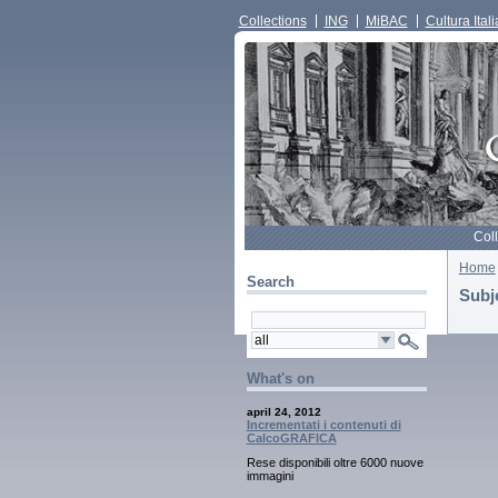
Collections
ING
MiBAC
Cultura Itali
Col
Home
Search
Subj
What's on
april 24, 2012
Incrementati i contenuti di
CalcoGRAFICA
Rese disponibili oltre 6000 nuove
immagini