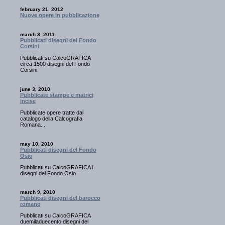
february 21, 2012
Nuove opere in pubblicazione
march 3, 2011
Pubblicati disegni del Fondo
Corsini
Pubblicati su CalcoGRAFICA
circa 1500 disegni del Fondo
Corsini
june 3, 2010
Pubblicate stampe e matrici
incise
Pubblicate opere tratte dal
catalogo della Calcografia
Romana...
may 10, 2010
Pubblicati disegni del Fondo
Osio
Pubblicati su CalcoGRAFICA i
disegni del Fondo Osio
march 9, 2010
Pubblicati disegni del barocco
romano
Pubblicati su CalcoGRAFICA
duemiladuecento disegni del