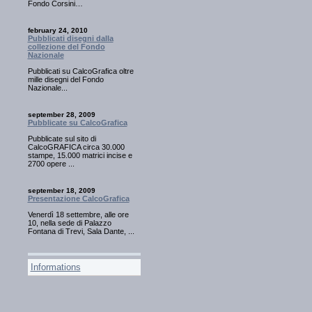
Fondo Corsini…
february 24, 2010
Pubblicati disegni dalla
collezione del Fondo
Nazionale
Pubblicati su CalcoGrafica oltre
mille disegni del Fondo
Nazionale...
september 28, 2009
Pubblicate su CalcoGrafica
Pubblicate sul sito di
CalcoGRAFICA circa 30.000
stampe, 15.000 matrici incise e
2700 opere ...
september 18, 2009
Presentazione CalcoGrafica
Venerdì 18 settembre, alle ore
10, nella sede di Palazzo
Fontana di Trevi, Sala Dante, ...
Informations