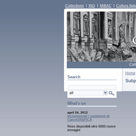
Collections
ING
MiBAC
Cultura Itali
Col
Home
Search
Subj
What's on
april 24, 2012
Incrementati i contenuti di
CalcoGRAFICA
Rese disponibili oltre 6000 nuove
immagini