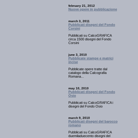
february 21, 2012
Nuove opere in pubblicazione
march 3, 2011
Pubblicati disegni del Fondo
Corsini
Pubblicati su CalcoGRAFICA
circa 1500 disegni del Fondo
Corsini
june 3, 2010
Pubblicate stampe e matrici
incise
Pubblicate opere tratte dal
catalogo della Calcografia
Romana...
may 10, 2010
Pubblicati disegni del Fondo
Osio
Pubblicati su CalcoGRAFICA i
disegni del Fondo Osio
march 9, 2010
Pubblicati disegni del barocco
romano
Pubblicati su CalcoGRAFICA
duemiladuecento disegni del