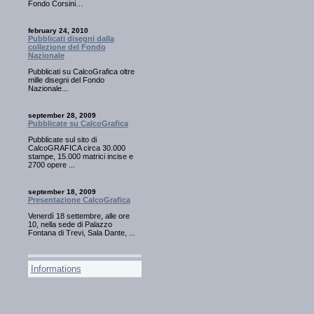
Fondo Corsini…
february 24, 2010
Pubblicati disegni dalla
collezione del Fondo
Nazionale
Pubblicati su CalcoGrafica oltre
mille disegni del Fondo
Nazionale...
september 28, 2009
Pubblicate su CalcoGrafica
Pubblicate sul sito di
CalcoGRAFICA circa 30.000
stampe, 15.000 matrici incise e
2700 opere ...
september 18, 2009
Presentazione CalcoGrafica
Venerdì 18 settembre, alle ore
10, nella sede di Palazzo
Fontana di Trevi, Sala Dante, ...
Informations