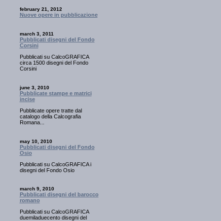
february 21, 2012
Nuove opere in pubblicazione
march 3, 2011
Pubblicati disegni del Fondo
Corsini
Pubblicati su CalcoGRAFICA
circa 1500 disegni del Fondo
Corsini
june 3, 2010
Pubblicate stampe e matrici
incise
Pubblicate opere tratte dal
catalogo della Calcografia
Romana...
may 10, 2010
Pubblicati disegni del Fondo
Osio
Pubblicati su CalcoGRAFICA i
disegni del Fondo Osio
march 9, 2010
Pubblicati disegni del barocco
romano
Pubblicati su CalcoGRAFICA
duemiladuecento disegni del