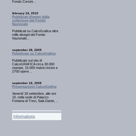
Fondo Corsini…
february 24, 2010
Pubblicati disegni dalla
collezione del Fondo
Nazionale
Pubblicati su CalcoGrafica oltre
mille disegni del Fondo
Nazionale...
september 28, 2009
Pubblicate su CalcoGrafica
Pubblicate sul sito di
CalcoGRAFICA circa 30.000
stampe, 15.000 matrici incise e
2700 opere ...
september 18, 2009
Presentazione CalcoGrafica
Venerdì 18 settembre, alle ore
10, nella sede di Palazzo
Fontana di Trevi, Sala Dante, ...
Informations