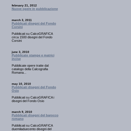
february 21, 2012
Nuove opere in pubblicazione
march 3, 2011
Pubblicati disegni del Fondo
Corsini
Pubblicati su CalcoGRAFICA
circa 1500 disegni del Fondo
Corsini
june 3, 2010
Pubblicate stampe e matrici
incise
Pubblicate opere tratte dal
catalogo della Calcografia
Romana...
may 10, 2010
Pubblicati disegni del Fondo
Osio
Pubblicati su CalcoGRAFICA i
disegni del Fondo Osio
march 9, 2010
Pubblicati disegni del barocco
romano
Pubblicati su CalcoGRAFICA
duemiladuecento disegni del