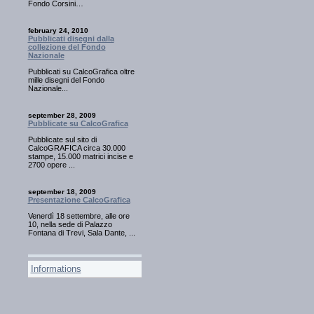
Fondo Corsini…
february 24, 2010
Pubblicati disegni dalla
collezione del Fondo
Nazionale
Pubblicati su CalcoGrafica oltre
mille disegni del Fondo
Nazionale...
september 28, 2009
Pubblicate su CalcoGrafica
Pubblicate sul sito di
CalcoGRAFICA circa 30.000
stampe, 15.000 matrici incise e
2700 opere ...
september 18, 2009
Presentazione CalcoGrafica
Venerdì 18 settembre, alle ore
10, nella sede di Palazzo
Fontana di Trevi, Sala Dante, ...
Informations