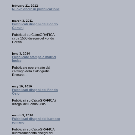
february 21, 2012
Nuove opere in pubblicazione
march 3, 2011
Pubblicati disegni del Fondo
Corsini
Pubblicati su CalcoGRAFICA
circa 1500 disegni del Fondo
Corsini
june 3, 2010
Pubblicate stampe e matrici
incise
Pubblicate opere tratte dal
catalogo della Calcografia
Romana...
may 10, 2010
Pubblicati disegni del Fondo
Osio
Pubblicati su CalcoGRAFICA i
disegni del Fondo Osio
march 9, 2010
Pubblicati disegni del barocco
romano
Pubblicati su CalcoGRAFICA
duemiladuecento disegni del