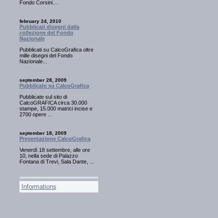
Fondo Corsini…
february 24, 2010
Pubblicati disegni dalla
collezione del Fondo
Nazionale
Pubblicati su CalcoGrafica oltre
mille disegni del Fondo
Nazionale...
september 28, 2009
Pubblicate su CalcoGrafica
Pubblicate sul sito di
CalcoGRAFICA circa 30.000
stampe, 15.000 matrici incise e
2700 opere ...
september 18, 2009
Presentazione CalcoGrafica
Venerdì 18 settembre, alle ore
10, nella sede di Palazzo
Fontana di Trevi, Sala Dante, ...
Informations