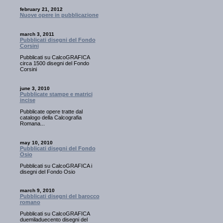
february 21, 2012
Nuove opere in pubblicazione
march 3, 2011
Pubblicati disegni del Fondo
Corsini
Pubblicati su CalcoGRAFICA
circa 1500 disegni del Fondo
Corsini
june 3, 2010
Pubblicate stampe e matrici
incise
Pubblicate opere tratte dal
catalogo della Calcografia
Romana...
may 10, 2010
Pubblicati disegni del Fondo
Osio
Pubblicati su CalcoGRAFICA i
disegni del Fondo Osio
march 9, 2010
Pubblicati disegni del barocco
romano
Pubblicati su CalcoGRAFICA
duemiladuecento disegni del