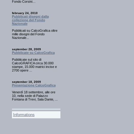
Fondo Corsini…
february 24, 2010
Pubblicati disegni dalla
collezione del Fondo
Nazionale
Pubblicati su CalcoGrafica oltre
mille disegni del Fondo
Nazionale...
september 28, 2009
Pubblicate su CalcoGrafica
Pubblicate sul sito di
CalcoGRAFICA circa 30.000
stampe, 15.000 matrici incise e
2700 opere ...
september 18, 2009
Presentazione CalcoGrafica
Venerdì 18 settembre, alle ore
10, nella sede di Palazzo
Fontana di Trevi, Sala Dante, ...
Informations