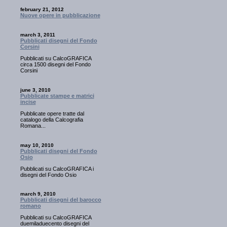
february 21, 2012
Nuove opere in pubblicazione
march 3, 2011
Pubblicati disegni del Fondo
Corsini
Pubblicati su CalcoGRAFICA
circa 1500 disegni del Fondo
Corsini
june 3, 2010
Pubblicate stampe e matrici
incise
Pubblicate opere tratte dal
catalogo della Calcografia
Romana...
may 10, 2010
Pubblicati disegni del Fondo
Osio
Pubblicati su CalcoGRAFICA i
disegni del Fondo Osio
march 9, 2010
Pubblicati disegni del barocco
romano
Pubblicati su CalcoGRAFICA
duemiladuecento disegni del