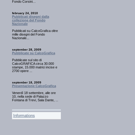
Fondo Corsini…
february 24, 2010
Pubblicati disegni dalla
collezione del Fondo
Nazionale
Pubblicati su CalcoGrafica oltre
mille disegni del Fondo
Nazionale...
september 28, 2009
Pubblicate su CalcoGrafica
Pubblicate sul sito di
CalcoGRAFICA circa 30.000
stampe, 15.000 matrici incise e
2700 opere ...
september 18, 2009
Presentazione CalcoGrafica
Venerdì 18 settembre, alle ore
10, nella sede di Palazzo
Fontana di Trevi, Sala Dante, ...
Informations