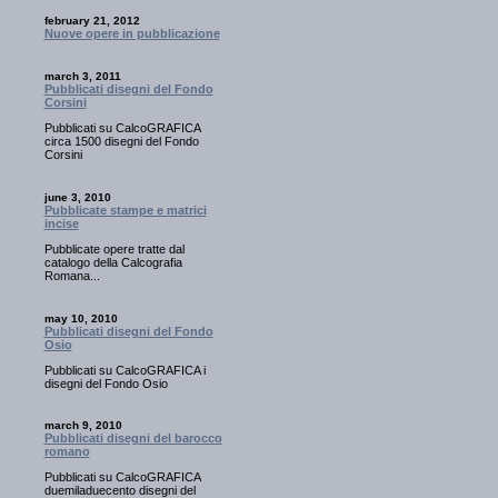
february 21, 2012
Nuove opere in pubblicazione
march 3, 2011
Pubblicati disegni del Fondo
Corsini
Pubblicati su CalcoGRAFICA
circa 1500 disegni del Fondo
Corsini
june 3, 2010
Pubblicate stampe e matrici
incise
Pubblicate opere tratte dal
catalogo della Calcografia
Romana...
may 10, 2010
Pubblicati disegni del Fondo
Osio
Pubblicati su CalcoGRAFICA i
disegni del Fondo Osio
march 9, 2010
Pubblicati disegni del barocco
romano
Pubblicati su CalcoGRAFICA
duemiladuecento disegni del