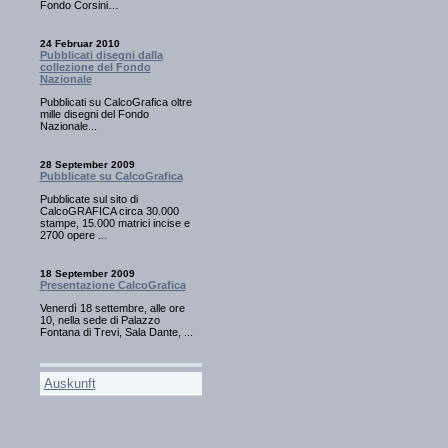
Fondo Corsini…
24 Februar 2010
Pubblicati disegni dalla
collezione del Fondo
Nazionale
Pubblicati su CalcoGrafica oltre
mille disegni del Fondo
Nazionale...
28 September 2009
Pubblicate su CalcoGrafica
Pubblicate sul sito di
CalcoGRAFICA circa 30.000
stampe, 15.000 matrici incise e
2700 opere ...
18 September 2009
Presentazione CalcoGrafica
Venerdì 18 settembre, alle ore
10, nella sede di Palazzo
Fontana di Trevi, Sala Dante, ...
Auskunft