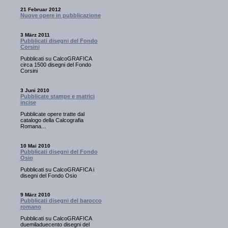
21 Februar 2012
Nuove opere in pubblicazione
3 März 2011
Pubblicati disegni del Fondo
Corsini
Pubblicati su CalcoGRAFICA
circa 1500 disegni del Fondo
Corsini
3 Juni 2010
Pubblicate stampe e matrici
incise
Pubblicate opere tratte dal
catalogo della Calcografia
Romana...
10 Mai 2010
Pubblicati disegni del Fondo
Osio
Pubblicati su CalcoGRAFICA i
disegni del Fondo Osio
9 März 2010
Pubblicati disegni del barocco
romano
Pubblicati su CalcoGRAFICA
duemiladuecento disegni del