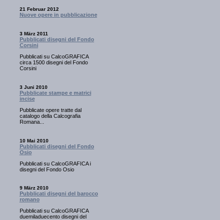
21 Februar 2012
Nuove opere in pubblicazione
3 März 2011
Pubblicati disegni del Fondo
Corsini
Pubblicati su CalcoGRAFICA
circa 1500 disegni del Fondo
Corsini
3 Juni 2010
Pubblicate stampe e matrici
incise
Pubblicate opere tratte dal
catalogo della Calcografia
Romana...
10 Mai 2010
Pubblicati disegni del Fondo
Osio
Pubblicati su CalcoGRAFICA i
disegni del Fondo Osio
9 März 2010
Pubblicati disegni del barocco
romano
Pubblicati su CalcoGRAFICA
duemiladuecento disegni del