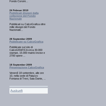
Fondo Corsini…
24 Februar 2010
Pubblicati disegni dalla
collezione del Fondo
Nazionale
Pubblicati su CalcoGrafica oltre
mille disegni del Fondo
Nazionale...
28 September 2009
Pubblicate su CalcoGrafica
Pubblicate sul sito di
CalcoGRAFICA circa 30.000
stampe, 15.000 matrici incise e
2700 opere ...
18 September 2009
Presentazione CalcoGrafica
Venerdì 18 settembre, alle ore
10, nella sede di Palazzo
Fontana di Trevi, Sala Dante, ...
Auskunft