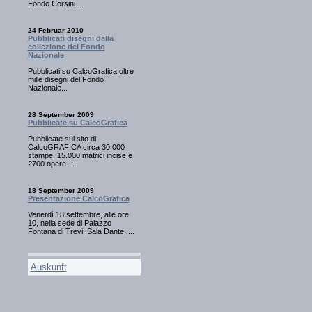
Fondo Corsini…
24 Februar 2010
Pubblicati disegni dalla
collezione del Fondo
Nazionale
Pubblicati su CalcoGrafica oltre
mille disegni del Fondo
Nazionale...
28 September 2009
Pubblicate su CalcoGrafica
Pubblicate sul sito di
CalcoGRAFICA circa 30.000
stampe, 15.000 matrici incise e
2700 opere ...
18 September 2009
Presentazione CalcoGrafica
Venerdì 18 settembre, alle ore
10, nella sede di Palazzo
Fontana di Trevi, Sala Dante, ...
Auskunft