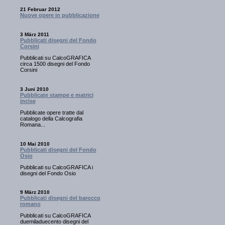
21 Februar 2012
Nuove opere in pubblicazione
3 März 2011
Pubblicati disegni del Fondo
Corsini
Pubblicati su CalcoGRAFICA
circa 1500 disegni del Fondo
Corsini
3 Juni 2010
Pubblicate stampe e matrici
incise
Pubblicate opere tratte dal
catalogo della Calcografia
Romana...
10 Mai 2010
Pubblicati disegni del Fondo
Osio
Pubblicati su CalcoGRAFICA i
disegni del Fondo Osio
9 März 2010
Pubblicati disegni del barocco
romano
Pubblicati su CalcoGRAFICA
duemiladuecento disegni del