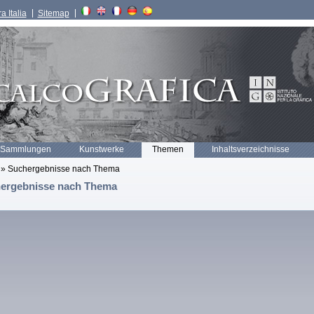
a Italia
Sitemap
 Sammlungen
Kunstwerke
Themen
Inhaltsverzeichnisse
» Suchergebnisse nach Thema
ergebnisse nach Thema