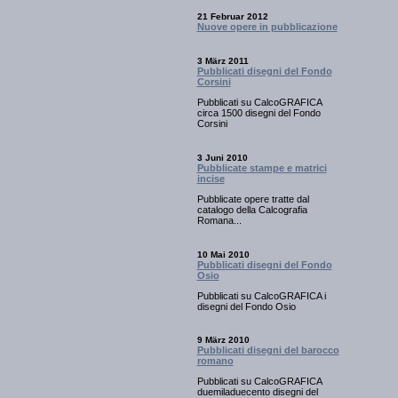
21 Februar 2012
Nuove opere in pubblicazione
3 März 2011
Pubblicati disegni del Fondo
Corsini
Pubblicati su CalcoGRAFICA
circa 1500 disegni del Fondo
Corsini
3 Juni 2010
Pubblicate stampe e matrici
incise
Pubblicate opere tratte dal
catalogo della Calcografia
Romana...
10 Mai 2010
Pubblicati disegni del Fondo
Osio
Pubblicati su CalcoGRAFICA i
disegni del Fondo Osio
9 März 2010
Pubblicati disegni del barocco
romano
Pubblicati su CalcoGRAFICA
duemiladuecento disegni del